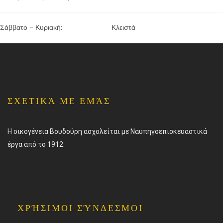
Σάββατο - Κυριακή:
Κλειστά
ΣΧΕΤΙΚΆ ΜΕ ΕΜΆΣ
Η οικογένεια Βουδούρη ασχολείται με Ναυπηγοεπισκευαστικά
έργα από το 1912.
ΧΡΉΣΙΜΟΙ ΣΎΝΔΕΣΜΟΙ