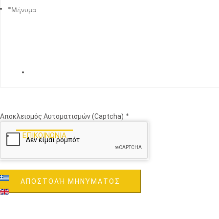
WATER BALLAST
ΝΕΑ
*
Αποκλεισμός Αυτοματισμών (Captcha)
ΕΠΙΚΟΙΝΩΝΙΑ
ΑΠΟΣΤΟΛΉ ΜΗΝΎΜΑΤΟΣ